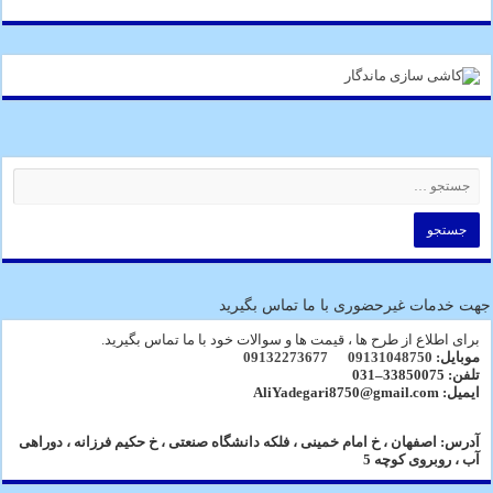
جهت خدمات غیرحضوری با ما تماس بگیرید
برای اطلاع از طرح ها ، قیمت ها و سوالات خود با ما تماس بگیرید.
موبایل:
09131048750
09132273677
تلفن: 33850075–031
ایمیل: AliYadegari8750@gmail.com
آدرس: اصفهان ، خ امام خمینی ، فلکه دانشگاه صنعتی ، خ حکیم فرزانه ، دوراهی
آب ، روبروی کوچه 5