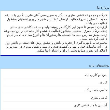
درباره ما
کارگاه و مجموعه کاشی سازی ماندگار به سرپرستی آقای علی یادگاری با سابقه
حدود 31 سال ( شروع فعالیت از سال 1372 )در شهر هنر پرور اصفهان مشغول
فعالیت می باشد .
از زمان تاسیس تا کنون این کارگاه در زمینه تولید و ساخت کاشی های سنتی
(هفت رنگ , معرق , معقلی, مینیاتور) فعالیت داشته و آثار متعددی از این مجموعه
زینت بخش مدارس مساجد حسینیه ها رستوران ها و انواع مکان های خارجی و
داخلی گردیده است .
مجموعه ما با بهره گیری از تجربه و دانش و تلفیق روش های سنتی و دانش روز
در ارائه تولیدات خود با بهترین کیفیت قدم برداشته و نقش موثری در آموزش و
اعتلای این هنر و صنایع دستی ایران و استان ایفا میکند.
نوشته‌های تازه
جوک و کاربرد آن
گالری
کاشی هفت رنگ
کاشی معرق
آشنایی با هنر کاشی کاری