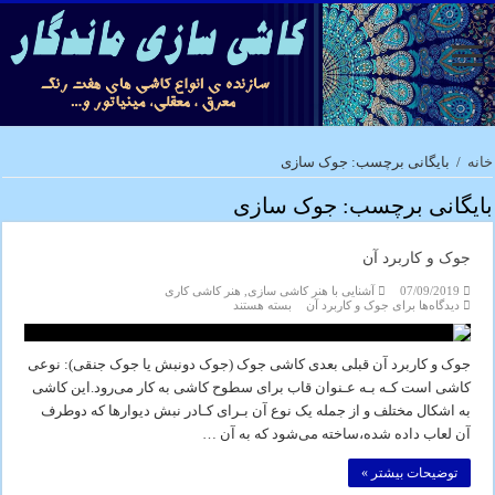
خانه
/
بایگانی برچسب: جوک سازی
بایگانی برچسب:
جوک سازی
جوک و کاربرد آن
07/09/2019
آشنایی با هنر کاشی سازی
,
هنر کاشی کاری
دیدگاه‌ها
برای جوک و کاربرد آن
بسته هستند
جوک و کاربرد آن قبلی بعدی کاشی جوک (جوک دونبش یا جوک جنقی): نوعی
کاشی‌ است کـه بـه عـنوان‌ قاب‌ برای‌ سطوح کاشی به کار می‌رود.این‌ کاشی‌
به‌ اشکال‌ مختلف و از جمله یک نوع آن بـرای کـادر نبش دیوارها که‌ دوطرف
آن لعاب داده شده،ساخته می‌شود که به آن …
توضیحات بیشتر »