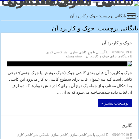
خانه
/
بایگانی برچسب: جوک و کاربرد آن
بایگانی برچسب:
جوک و کاربرد آن
جوک و کاربرد آن
07/09/2019
آشنایی با هنر کاشی سازی
,
هنر کاشی کاری
دیدگاه‌ها
برای جوک و کاربرد آن
بسته هستند
جوک و کاربرد آن قبلی بعدی کاشی جوک (جوک دونبش یا جوک جنقی): نوعی
کاشی‌ است کـه بـه عـنوان‌ قاب‌ برای‌ سطوح کاشی به کار می‌رود.این‌ کاشی‌
به‌ اشکال‌ مختلف و از جمله یک نوع آن بـرای کـادر نبش دیوارها که‌ دوطرف
آن لعاب داده شده،ساخته می‌شود که به آن …
توضیحات بیشتر »
گالری
05/09/2019
آشنایی با هنر کاشی سازی
,
کاشی سازی ماندگار
,
هنر کاشی کاری
18