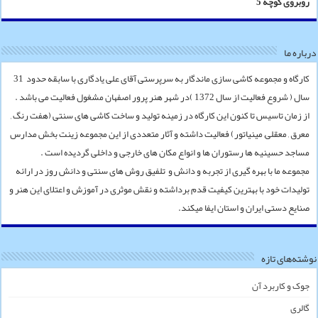
روبروی کوچه 5
درباره ما
کارگاه و مجموعه کاشی سازی ماندگار به سرپرستی آقای علی یادگاری با سابقه حدود 31
سال ( شروع فعالیت از سال 1372 )در شهر هنر پرور اصفهان مشغول فعالیت می باشد .
از زمان تاسیس تا کنون این کارگاه در زمینه تولید و ساخت کاشی های سنتی (هفت رنگ ,
معرق , معقلی, مینیاتور) فعالیت داشته و آثار متعددی از این مجموعه زینت بخش مدارس
مساجد حسینیه ها رستوران ها و انواع مکان های خارجی و داخلی گردیده است .
مجموعه ما با بهره گیری از تجربه و دانش و تلفیق روش های سنتی و دانش روز در ارائه
تولیدات خود با بهترین کیفیت قدم برداشته و نقش موثری در آموزش و اعتلای این هنر و
صنایع دستی ایران و استان ایفا میکند.
نوشته‌های تازه
جوک و کاربرد آن
گالری