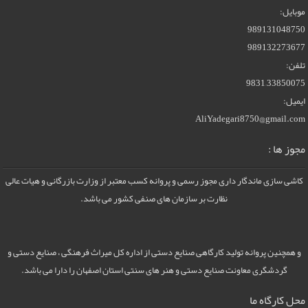
موبایل:
989131048750
989132273677
تلفن:
33850075–9831
ایمیل:
AliYadegari8750@gmail.com
مجوز ها :
کاشی سازی ماندگار داری مجوز رسمی و پروانه کسب معتبر از وزارت بازرگانی و هیات عالی
نظارت بر سازمان های صنفی کشور می باشد.
و همچنین پروانه تولید کارگاهی صنایع دستی از اداره کل میراث فرهنگی ، صنایع دستی و
گردشگری معاونت صنایع دستی و هنر های سنتی استان اصفهان را دارا می باشد.
محل کارگاه ما