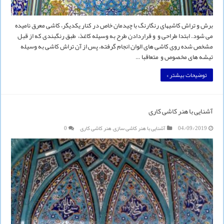
برش و تراش کاشیهای رنگارنگ با چیدمان خاص در کنار یکدیگر، کاشی معرق نامیده
می شود. ابتدا طراحی و و قراردادن طرح به وسیله کاغذ، طبق رنگبندی که از قبل
مشخص شده روی کاشی های الوان انجام گرفته، پس از آن تراش کاشی به وسیله
تیشه های مخصوص و متعاقبا …
توضیحات بیشتر »
آشنایی با هنر کاشی کاری
04/09/2019
آشنایی با هنر کاشی سازی
,
هنر کاشی کاری
0