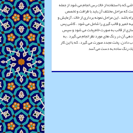
ی كه با استفاده از خاك رس انجام می شود از جمله
ت كه مراحل مختلف آن باید با ظرافت و تخصص
ه باشد . این مراحل نمونه برداری از خاك ، آزمایش و
 خمیر و قالب گیری را شامل می شود . كاشی پس
سازی از قالب به صورت خام پخت می شود و سپس
 دهی آن در رنگ های مورد نظر انجام می گیرد . به
اب دادن ، پخت مجدد صورت می گیرد ، كه با این كار
 یك رنگ ساده به دست می آسد