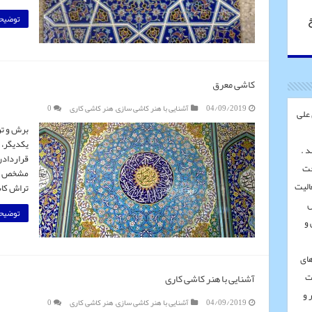
توضیحا
خ
کاشی معرق
04/09/2019
آشنایی با هنر کاشی سازی
,
هنر کاشی کاری
0
 علی
برش و تر
یکدیگر، 
قراردادن
خت
مشخص شده
الیت
تراش کا
س
توضیحا
 و
های
ت
آشنایی با هنر کاشی کاری
 و
04/09/2019
آشنایی با هنر کاشی سازی
,
هنر کاشی کاری
0