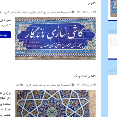
گالری
05/09/2019
آشنایی با هنر کاشی سازی
,
کاشی سازی ماندگار
,
هنر کاشی کاری
نمونه ای
کاشی ساز
توضیحا
کاشی هفت رنگ
04/09/2019
آشنایی با هنر کاشی سازی
,
هنر کاشی کاری
21
واژه ی ه
دار ، اط
متعددی ر
مجزا بود
هفت رن