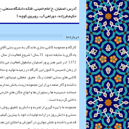
آدرس: اصفهان ، خ امام خمینی ، فلکه دانشگاه صنعتی ، 
حکیم فرزانه ، دوراهی آب ، روبروی کوچه 5
درباره ما
کارگاه و مجموعه کاشی سازی ماندگار به سرپرستی آقای
یادگاری با سابقه حدود 31 سال ( شروع فعالیت از سال
1372 )در شهر هنر پرور اصفهان مشغول فعالیت می باشد .
از زمان تاسیس تا کنون این کارگاه در زمینه تولید و سا
کاشی های سنتی (هفت رنگ , معرق , معقلی, مینیاتور) فع
داشته و آثار متعددی از این مجموعه زینت بخش مدار
مساجد حسینیه ها رستوران ها و انواع مکان های خارجی
داخلی گردیده است .
مجموعه ما با بهره گیری از تجربه و دانش و تلفیق روش 
سنتی و دانش روز در ارائه تولیدات خود با بهترین کیفی
قدم برداشته و نقش موثری در آموزش و اعتلای این هنر