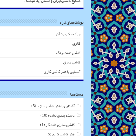
صنایع دستی ایران و استان ایفا میکند.
نوشته‌های تازه
جوک و کاربرد آن
گالری
کاشی هفت رنگ
کاشی معرق
آشنایی با هنر کاشی کاری
دسته‌ها
آشنایی با هنر کاشی سازی
(5)
دسته بندی نشده
(10)
کاشی سازی ماندگار
(1)
هنر کاشی کاری
(5)