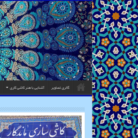
گالری تصاویر
آشنایی با هنر کاشی کاری