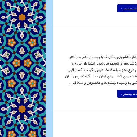
ت بیشتر »
اش کاشیهای رنگارنگ با چیدمان خاص در کنار
کاشی معرق نامیده می شود. ابتدا طراحی و و
 طرح به وسیله کاغذ، طبق رنگبندی که از قبل
 روی کاشی های الوان انجام گرفته، پس از آن
شی به وسیله تیشه های مخصوص و متعاقبا …
ت بیشتر »