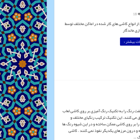
18
 از انواع کاشی های کار شده در اماکن مختلف توسط
ی ماندگار
ت بیشتر »
فت رنگ را به تکنیک رنگ آمیزی بر روی کاشی لعاب
لاق می کنند. این تکنیک ترکیب رنگهای مختلف و
ا بر روی کاشی ممکن ساخته و در این شیوه رنگ ها
ه و درون مرزهای یکدیگر نفوذ نمی کنند . کاشی
گ …