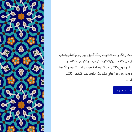
فت رنگ را به تکنیک رنگ آمیزی بر روی کاشی لعاب
لاق می کنند. این تکنیک ترکیب رنگهای مختلف و
ا بر روی کاشی ممکن ساخته و در این شیوه رنگ ها
ه و درون مرزهای یکدیگر نفوذ نمی کنند . کاشی
گ …
ت بیشتر »