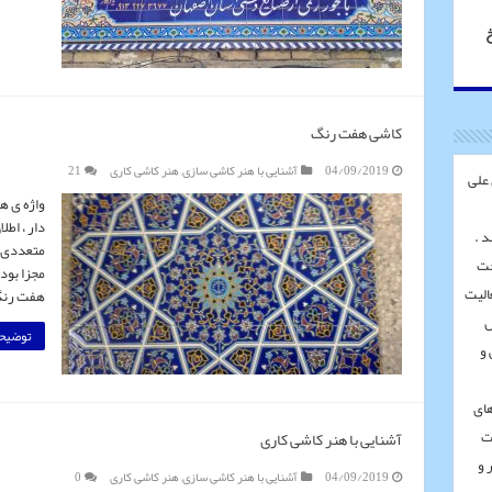
خ
کاشی هفت رنگ
04/09/2019
آشنایی با هنر کاشی سازی
,
هنر کاشی کاری
21
 علی
واژه ی ه
دار ، اط
متعددی ر
خت
مجزا بود
الیت
هفت رن
س
توضیحا
 و
های
ت
آشنایی با هنر کاشی کاری
 و
04/09/2019
آشنایی با هنر کاشی سازی
,
هنر کاشی کاری
0