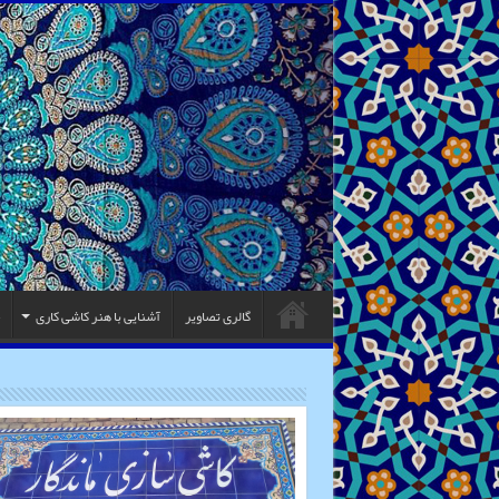
گالری تصاویر
آشنایی با هنر کاشی کاری