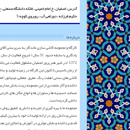
آدرس: اصفهان ، خ امام خمینی ، فلکه دانشگاه صنعتی ، 
حکیم فرزانه ، دوراهی آب ، روبروی کوچه 5
درباره ما
کارگاه و مجموعه کاشی سازی ماندگار به سرپرستی آقای
یادگاری با سابقه حدود 31 سال ( شروع فعالیت از سال
1372 )در شهر هنر پرور اصفهان مشغول فعالیت می باشد .
از زمان تاسیس تا کنون این کارگاه در زمینه تولید و سا
کاشی های سنتی (هفت رنگ , معرق , معقلی, مینیاتور) فع
داشته و آثار متعددی از این مجموعه زینت بخش مدار
مساجد حسینیه ها رستوران ها و انواع مکان های خارجی
داخلی گردیده است .
مجموعه ما با بهره گیری از تجربه و دانش و تلفیق روش 
سنتی و دانش روز در ارائه تولیدات خود با بهترین کیفی
قدم برداشته و نقش موثری در آموزش و اعتلای این هنر