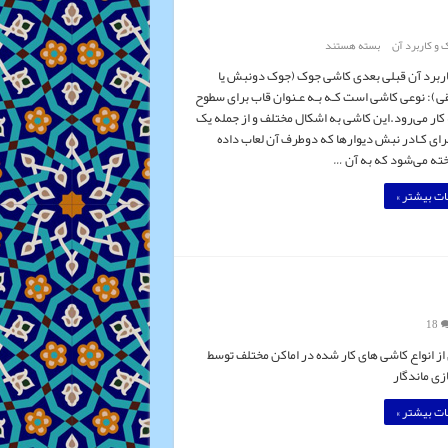
 و کاربرد آن
بسته هستند
ربرد آن قبلی بعدی کاشی جوک (جوک دونبش یا
): نوعی کاشی‌ است کـه بـه عـنوان‌ قاب‌ برای‌ سطوح
ار می‌رود.این‌ کاشی‌ به‌ اشکال‌ مختلف و از جمله یک
ـرای کـادر نبش دیوارها که‌ دوطرف آن لعاب داده
ه می‌شود که به آن …
ت بیشتر »
18
 از انواع کاشی های کار شده در اماکن مختلف توسط
ی ماندگار
ت بیشتر »