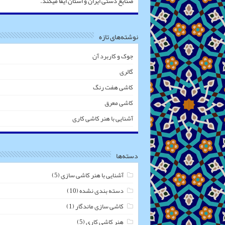
صنایع دستی ایران و استان ایفا میکند.
نوشته‌های تازه
جوک و کاربرد آن
گالری
کاشی هفت رنگ
کاشی معرق
آشنایی با هنر کاشی کاری
دسته‌ها
آشنایی با هنر کاشی سازی
(5)
دسته بندی نشده
(10)
کاشی سازی ماندگار
(1)
هنر کاشی کاری
(5)