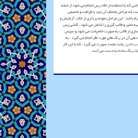
ی كه با استفاده از خاك رس انجام می شود از جمله
ت كه مراحل مختلف آن باید با ظرافت و تخصص
ه باشد . این مراحل نمونه برداری از خاك ، آزمایش و
 خمیر و قالب گیری را شامل می شود . كاشی پس
سازی از قالب به صورت خام پخت می شود و سپس
 دهی آن در رنگ های مورد نظر انجام می گیرد . به
اب دادن ، پخت مجدد صورت می گیرد ، كه با این كار
 یك رنگ ساده به دست می آسد