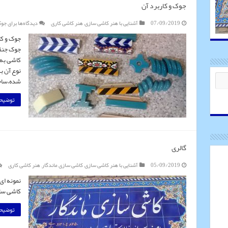
جوک و کاربرد آن
07/09/2019
آشنایی با هنر کاشی سازی
,
هنر کاشی کاری
دیدگاه‌ها
برای جوک
جوک و کا
جوک جنقی
کاشی به ک
نوع آن ب
شده،ساخت
توضیحا
گالری
05/09/2019
آشنایی با هنر کاشی سازی
,
کاشی سازی ماندگار
,
هنر کاشی کاری
نمونه ای
کاشی ساز
توضیحا