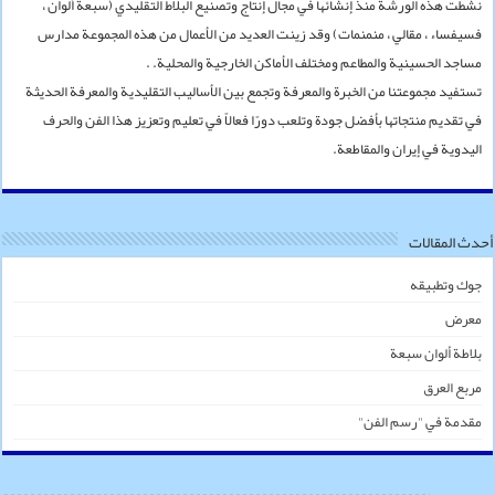
نشطت هذه الورشة منذ إنشائها في مجال إنتاج وتصنيع البلاط التقليدي (سبعة ألوان ،
فسيفساء ، مقالي ، منمنمات) وقد زينت العديد من الأعمال من هذه المجموعة مدارس
مساجد الحسينية والمطاعم ومختلف الأماكن الخارجية والمحلية. .
تستفيد مجموعتنا من الخبرة والمعرفة وتجمع بين الأساليب التقليدية والمعرفة الحديثة
في تقديم منتجاتها بأفضل جودة وتلعب دورًا فعالاً في تعليم وتعزيز هذا الفن والحرف
اليدوية في إيران والمقاطعة.
أحدث المقالات
جوك وتطبيقه
معرض
بلاطة ألوان سبعة
مربع العرق
مقدمة في "رسم الفن"