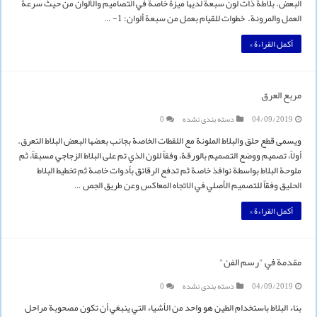
البعض. بلاطة ذات لون سبعة لديها ميزة خاصة في التصاميم والألوان من حيث سرعة
العمل والمرونة. خطوات للقيام بعمل من سبعة ألوان: 1- …
أكمل القراءة »
مربع العرق
04/09/2019
دسته بندی نشده
0
ويسمى قطع حلق والبلاط الملونة مع اللقطات الخاصة بجانب بعضها البعض البلاط التعرق.
أولاً، تصميم ووضع التصميم بالورقة، وفقاً للون الذي تم على البلاط الزجاجي مسبقاً، ثم
ملوحة البلاط بواسطة نوافذ خاصة ثم تدفع الرقائق بأدوات خاصة ثم تخطيط البلاط
الحليق وفقاً للتصميم الأصلي في الاتجاه المعاكس وعن طريق الجص …
أكمل القراءة »
مقدمة في "رسم الفن"
04/09/2019
دسته بندی نشده
0
بناء البلاط باستخدام الطين هو واحد من الأشياء التي ينبغي أن تكون مصحوبة مراحل